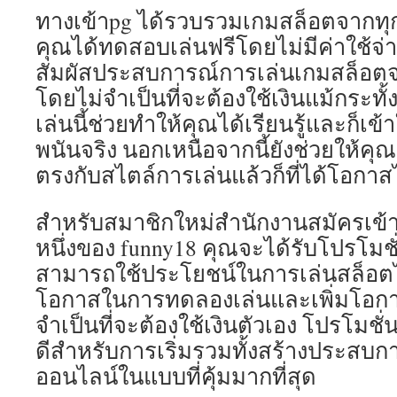
ทางเข้าpg ได้รวบรวมเกมสล็อตจากทุกค่
คุณได้ทดสอบเล่นฟรีโดยไม่มีค่าใช้จ
สัมผัสประสบการณ์การเล่นเกมสล็อ
โดยไม่จำเป็นที่จะต้องใช้เงินแม้กระท
เล่นนี้ช่วยทำให้คุณได้เรียนรู้และก็เข้
พนันจริง นอกเหนือจากนี้ยังช่วยให้ค
ตรงกับสไตล์การเล่นแล้วก็ที่ได้โอกาส
สำหรับสมาชิกใหม่สำนักงานสมัครเข้
หนึ่งของ funny18 คุณจะได้รับโปรโมชั่
สามารถใช้ประโยชน์ในการเล่นสล็อตได
โอกาสในการทดลองเล่นและเพิ่มโอก
จำเป็นที่จะต้องใช้เงินตัวเอง โปรโมชั่นน
ดีสำหรับการเริ่มรวมทั้งสร้างประสบก
ออนไลน์ในแบบที่คุ้มมากที่สุด