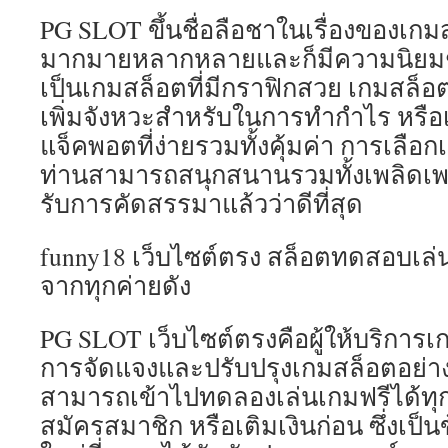
PG SLOT ขึ้นชื่อลือชาในเรื่องของเกม
มากมายหลากหลายและก็มีความนิยมช
เป็นเกมสล็อตที่มีกราฟิกสวย เกมสล็อตท
เพิ่มจังหวะสำหรับในการทำกำไร หรือ
แจ็คพอตที่ง่ายรวมทั้งคุ้มค่า การเลือกเ
ท่านสามารถสนุกสนานรวมทั้งเพลิดเพล
รับการคัดสรรมาแล้วว่าดีที่สุด
funny18 เว็บไซต์ตรง สล็อตทดสอบเล่
จากทุกค่ายดัง
PG SLOT เว็บไซต์ตรงคือผู้ให้บริการเ
การจัดแจงและปรับปรุงเกมสล็อตอย่างม
สามารถเข้าไปทดลองเล่นเกมฟรีได้ทุก
สมัครสมาชิก หรือเติมเงินก่อน ซึ่งเป็นข