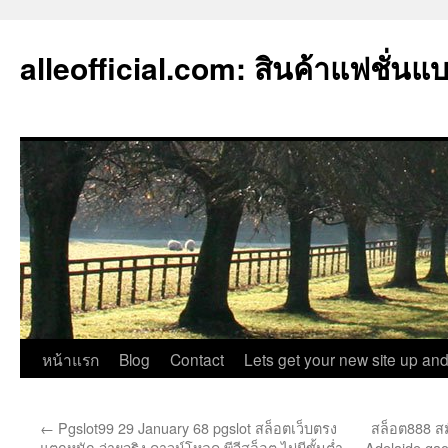
alleofficial.com: สินค้าแฟชั่นแบ
ข้าม
หน้าแรก
Blog
Contact
Lets get your new site up and
ไป
←
Pgslot99 29 January 68 pgslot สล็อตเว็บตรง
สล็อต888 สม
ยัง
แตกหนัก จ่ายจริง ดาวน์โหลด พีจีสล็อต ไม่มีขั้นต่ำ
Adelaide gaoj