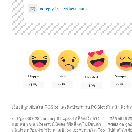
noreply@alleofficial.com
Happy
Sad
Sleepy
Excited
0
%
0
%
0
%
0
%
เรื่องนี้ถูกเขียนใน
PGSlot
และติดป้ายกำกับ
PGSlot
คั่นหน้า
ลิงก์
←
Pgslot99 29 January 68 pgslot สล็อตเว็บตรง
สล็อต888 สม
แตกหนัก จ่ายจริง ดาวน์โหลด พีจีสล็อต ไม่มีขั้นต่ำ
Adelaide gaoj
เล่นง่าย พร้อมทำกำไร ทางเข้าpg เฮงรับตรุษจีน Top
ไปทำกำไรต่อ