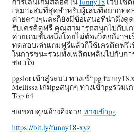
การเล่นเกมสล็อตใน
funny18
เว็บไซต์
เหมาะสมที่สุดสำหรับผู้เล่นที่อยากท
ค่ายต่างๆและก็ยังมีข้อเสนอที่น่าดึงดู
รับเครดิตฟรี คุณสามารถสนุกไปกับ
ค่ายเกมชั้นหนึ่งโดยไม่ต้องวิตกกังวล
ทดสอบเล่นเกมฟรีแล้วก็ใช้เครดิตฟรีเพ
ในการชนะรวมทั้งเพลิดเพลินไปกับการ
ชอบใจ
pgslot เข้าสู่ระบบ ทางเข้าpg funny18
Mellissa เกมpgสนุกๆ ทางเข้าpgรวมเ
Top 64
ขอขอบคุณอ้างอิงจาก
ทางเข้าpg
https://bit.ly/funny18-xyz