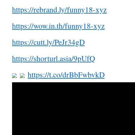
https://rebrand.ly/funny18-xyz
https://wow.in.th/funny18-xyz
https://cutt.ly/PeJr34gD
https://shorturl.asia/9pUfQ
https://t.co/drBbFwbvkD